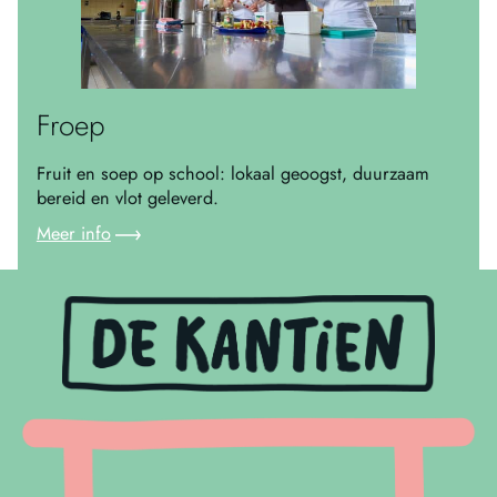
Froep
Fruit en soep op school: lokaal geoogst, duurzaam
bereid en vlot geleverd.
Meer info