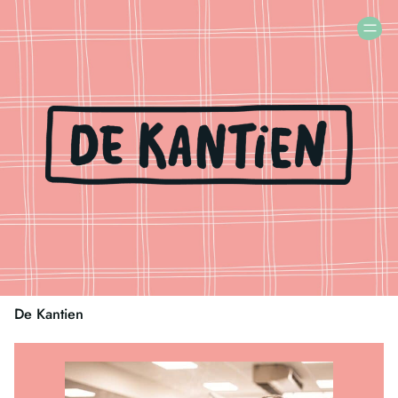
De Kantien