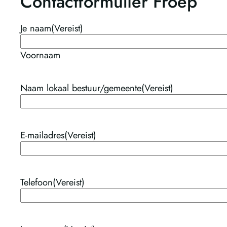
Contactformulier Froep
Je naam
(Vereist)
Voornaam
Naam lokaal bestuur/gemeente
(Vereist)
E-mailadres
(Vereist)
Telefoon
(Vereist)