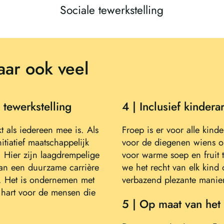
Sociale tewerkstelling
aar ook veel
 tewerkstelling
4 | Inclusief kinder
t als iedereen mee is. Als
Froep is er voor alle kind
itiatief maatschappelijk
voor de diegenen wiens ou
. Hier zijn laagdrempelige
voor warme soep en fruit
van een duurzame carrière
we het recht van elk kind 
en. Het is ondernemen met
verbazend plezante manie
 hart voor de mensen die
5 | Op maat van het