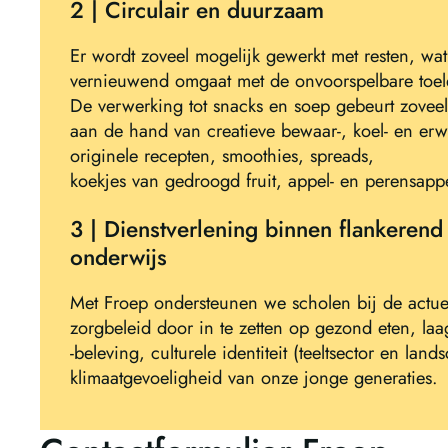
2 | Circulair en duurzaam
Er wordt zoveel mogelijk gewerkt met resten, wa
vernieuwend omgaat met de onvoorspelbare toele
De verwerking tot snacks en soep gebeurt zoveel
aan de hand van creatieve bewaar-, koel- en erw
originele recepten, smoothies, spreads,
koekjes van gedroogd fruit, appel- en perensapp
3 | Dienstverlening binnen flankerend
onderwijs
Met Froep ondersteunen we scholen bij de actue
zorgbeleid door in te zetten op gezond eten, la
-beleving, culturele identiteit (teeltsector en lan
klimaatgevoeligheid van onze jonge generaties.