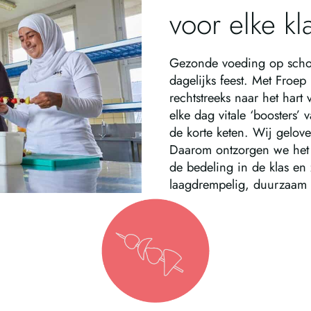
voor elke kl
Gezonde voeding op schoo
dagelijks feest. Met Froep
rechtstreeks naar het hart
elke dag vitale ‘boosters’
de korte keten. Wij gelove
Daarom ontzorgen we het s
de bedeling in de klas en
laagdrempelig, duurzaam 