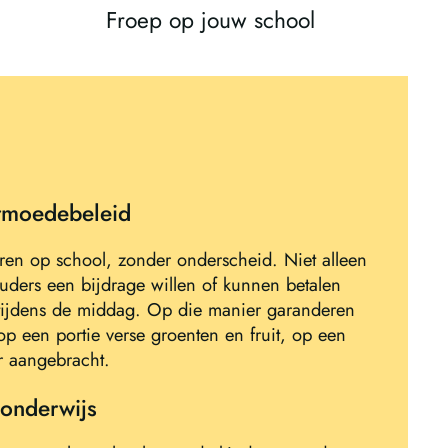
Froep op jouw school
armoedebeleid
eren op school, zonder onderscheid. Niet alleen
ders een bijdrage willen of kunnen betalen
 tijdens de middag. Op die manier garanderen
op een portie verse groenten en fruit, op een
r aangebracht.
 onderwijs