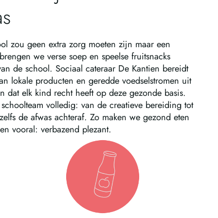
as
l zou geen extra zorg moeten zijn maar een
 brengen we verse soep en speelse fruitsnacks
 van de school. Sociaal cateraar De Kantien bereidt
 van lokale producten en geredde voedselstromen uit
n dat elk kind recht heeft op deze gezonde basis.
choolteam volledig: van de creatieve bereiding tot
 zelfs de afwas achteraf. Zo maken we gezond eten
en vooral: verbazend plezant.